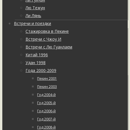
Лю Тежун
Ли Лянь
Встречи и поездки
Стажировка в Пекине
Встречи с Чжоу И
Встречи с Лю Гуанлаем
Китай 1996
Удан 1998
Года 2000-2009
Пекин 2001
Пекин 2003
Год 2004-й
Год 2005-й
Год 2006-й
Год 2007-й
Год 2008-й