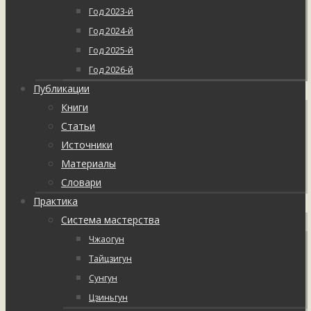
Год 2023-й
Год 2024-й
Год 2025-й
Год 2026-й
Публикации
Книги
Статьи
Источники
Материалы
Словари
Практика
Система мастерства
Чжаогун
Тайцзигун
Сунгун
Цзиньгун