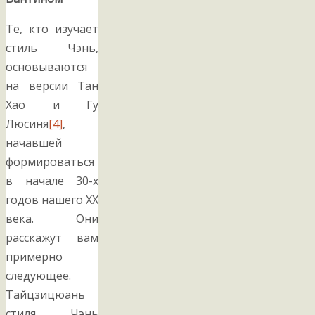
Те, кто изучает
стиль Чэнь,
основываются
на версии Тан
Хао и Гу
Люсиня
[4]
,
начавшей
формироваться
в начале 30-х
годов нашего ХХ
века. Они
расскажут вам
примерно
следующее.
Тайцзицюань
стиля Чэнь