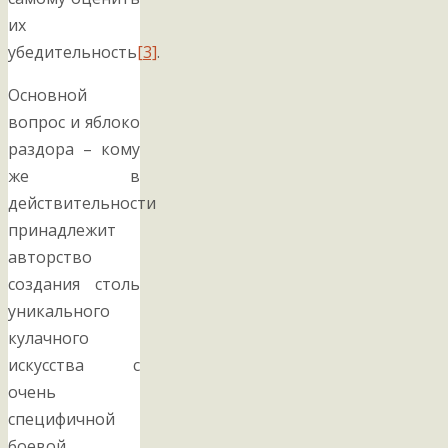
их
убедительность
[3]
.
Основной
вопрос и яблоко
раздора – кому
же в
действительности
принадлежит
авторство
создания столь
уникального
кулачного
искусства с
очень
специфичной
боевой