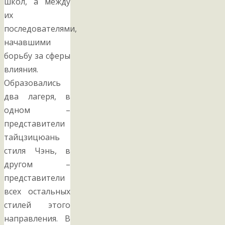
школ, а между
их
последователями,
начавшими
борьбу за сферы
влияния.
Образовались
два лагеря, в
одном –
представители
тайцзицюань
стиля Чэнь, в
другом –
представители
всех остальных
стилей этого
направления. В