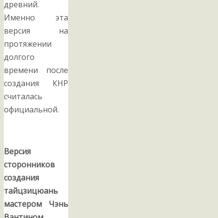
древний.
Именно эта
версия на
протяжении
долгого
времени после
создания КНР
считалась
официальной.
Версия
сторонников
создания
тайцзицюань
мастером Чэнь
Вантином