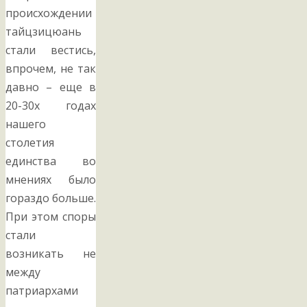
происхождении
тайцзицюань
стали вестись,
впрочем, не так
давно – еще в
20-30х годах
нашего
столетия
единства во
мнениях было
гораздо больше.
При этом споры
стали
возникать не
между
патриархами