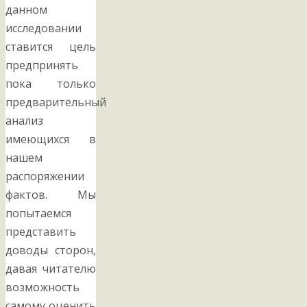
данном
исследовании
ставится цель
предпринять
пока только
предварительный
анализ
имеющихся в
нашем
распоряжении
фактов. Мы
попытаемся
представить
доводы сторон,
давая читателю
возможность
самому оценить