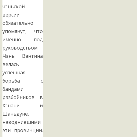
чэньской
версии
обязательно
упомянут, что
именно под
руководством
Чэнь Вантина
велась
успешная
борьба с
бандами
разбойников в
Хэнани и
Шаньдуне,
наводнившими
эти провинции.