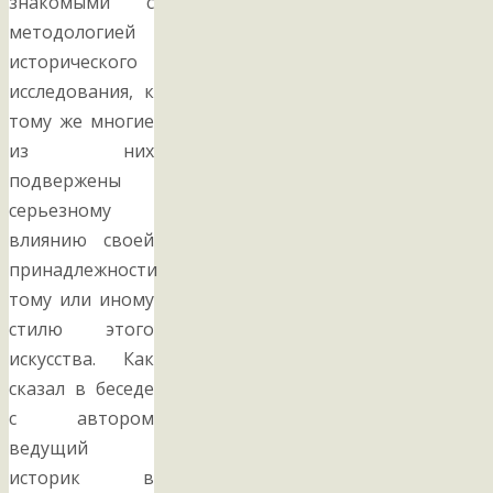
знакомыми с
методологией
исторического
исследования, к
тому же многие
из них
подвержены
серьезному
влиянию своей
принадлежности
тому или иному
стилю этого
искусства. Как
сказал в беседе
с автором
ведущий
историк в