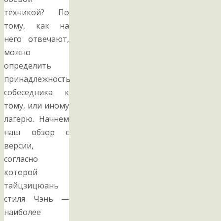
техникой? По
тому, как на
него отвечают,
можно
определить
принадлежность
собеседника к
тому, или иному
лагерю. Начнем
наш обзор с
версии,
согласно
которой
тайцзицюань
стиля Чэнь —
наиболее