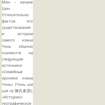
Мин – начале
Цин.
Относительно
фактов его
существования
и истории
самого клана
Чэнь обычно
ссылаются на
следующие
источники:
«Семейные
хроники клана
Чэнь» (Чэнь ши
цзя пу 陳氏家譜),
«Историко-
географическое