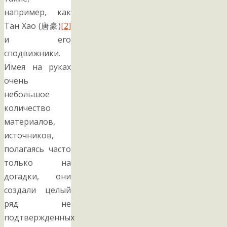
например, как
Тан Хао (唐豪)
[2]
и его
сподвижники.
Имея на руках
очень
небольшое
количество
материалов,
источников,
полагаясь часто
только на
догадки, они
создали целый
ряд не
подтвержденных