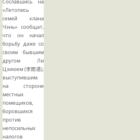
Сославшись на
«Летопись
семей клана
Чэнь» сообщат,
что он начал
борьбу даже со
своим бывшим
другом Ли
Цзиюем (李際遇),
выступившим
на стороне
местных
помещиков,
боровшихся
против
непосильных
налогов