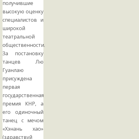
получившие
высокую оценку
специалистов и
широкой
театральной
общественности.
За постановку
танцев Лю
Гуанлаю
присуждена
первая
государственная
премия КНР, а
его одиночный
танец с мечом
«Хэнань хао»
(здравствуй