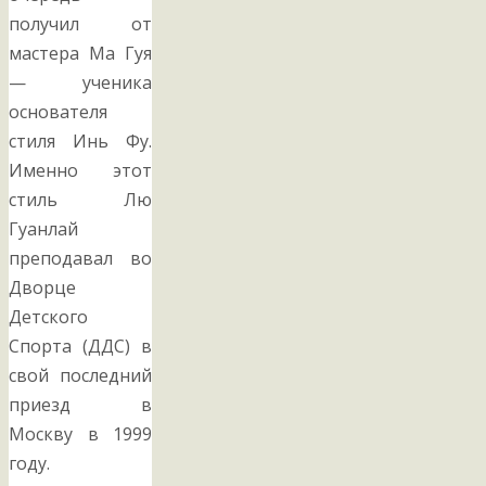
получил от
мастера Ма Гуя
— ученика
основателя
стиля Инь Фу.
Именно этот
стиль Лю
Гуанлай
преподавал во
Дворце
Детского
Спорта (ДДС) в
свой последний
приезд в
Москву в 1999
году.