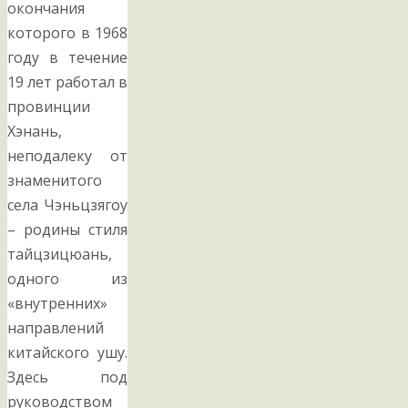
окончания
которого в 1968
году в течение
19 лет работал в
провинции
Хэнань,
неподалеку от
знаменитого
села Чэньцзягоу
– родины стиля
тайцзицюань,
одного из
«внутренних»
направлений
китайского ушу.
Здесь под
руководством