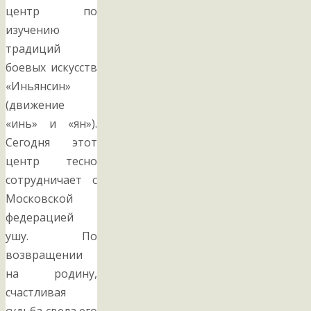
центр по
изучению
традиций
боевых искусств
«Иньянсин»
(движение
«инь» и «ян»).
Сегодня этот
центр тесно
сотрудничает с
Московской
федерацией
ушу. По
возвращении
на родину,
счастливая