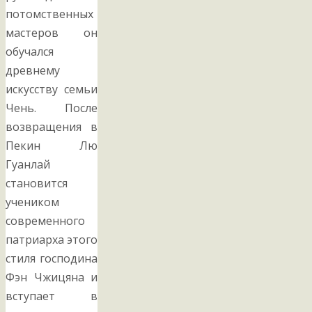
потомственных
мастеров он
обучался
древнему
искусству семьи
Чень. После
возвращения в
Пекин Лю
Гуанлай
становится
учеником
современного
патриарха этого
стиля господина
Фэн Чжицяна и
вступает в