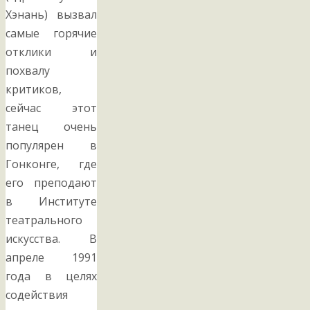
Хэнань) вызвал
самые горячие
отклики и
похвалу
критиков,
сейчас этот
танец очень
популярен в
Гонконге, где
его преподают
в Институте
театрального
искусства. В
апреле 1991
года в целях
содействия