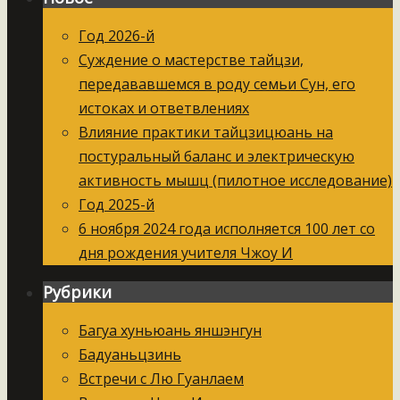
Год 2026-й
Суждение о мастерстве тайцзи,
передававшемся в роду семьи Сун, его
истоках и ответвлениях
Влияние практики тайцзицюань на
постуральный баланс и электрическую
активность мышц (пилотное исследование)
Год 2025-й
6 ноября 2024 года исполняется 100 лет со
дня рождения учителя Чжоу И
Рубрики
Багуа хуньюань яншэнгун
Бадуаньцзинь
Встречи с Лю Гуанлаем