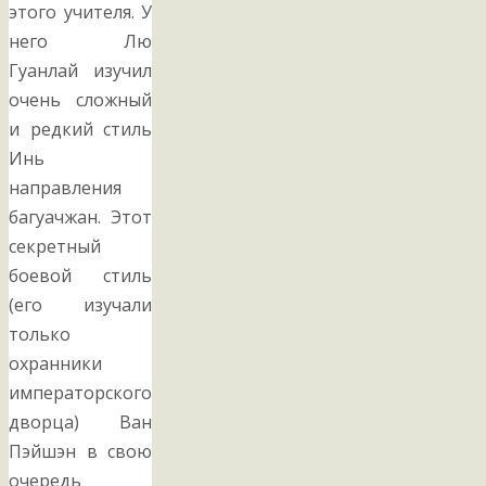
этого учителя. У
него Лю
Гуанлай изучил
очень сложный
и редкий стиль
Инь
направления
багуачжан. Этот
секретный
боевой стиль
(его изучали
только
охранники
императорского
дворца) Ван
Пэйшэн в свою
очередь