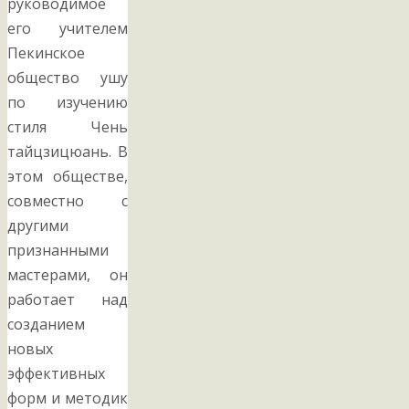
руководимое
его учителем
Пекинское
общество ушу
по изучению
стиля Чень
тайцзицюань. В
этом обществе,
совместно с
другими
признанными
мастерами, он
работает над
созданием
новых
эффективных
форм и методик