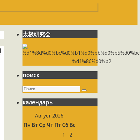
太极研究会
я
поиск
Поиск
Поиск
календарь
Август 2026
Пн
Вт
Ср
Чт
Пт
Сб
Вс
1
2