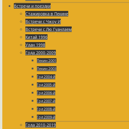
Встречи и поездки
Стажировка в Пекине
Встречи с Чжоу И
Встречи с Лю Гуанлаем
Китай 1996
Удан 1998
Года 2000-2009
Пекин 2001
Пекин 2003
Год 2004-й
Год 2005-й
Год 2006-й
Год 2007-й
Год 2008-й
Год 2009-й
Года 2010-2019