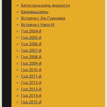
Багуа хуньюань яншэнгун
Бадуаньцзинь
Встречи с Лю Гуанлаем
Встречи с Чжоу И
Год 2004-й
Год 2005-й
Год 2006-й
Год 2007-й
Год 2008-й
Год 2009-й
Год 2010-й
Год 2011-й
Год 2012-й
Год 2013-й
Год 2014-й
Год 2015-й