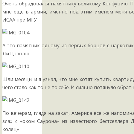
Очень обрадовался памятнику великому Конфуцию. 
мне еще в армии, именно под этим именем меня вс
ИСАА при МГУ
А это памятник одному из первых борцов с наркоти
Ли Цзэсюю
Шли месяцы и я узнал, что мне хотят купить квартир
чего стало как то не по себе. И сильно потянуло обрат
По вечерам, глядя на закат, Америка все же напом
зла» с «оком Саурона» из известного бестселлера Д
колец»