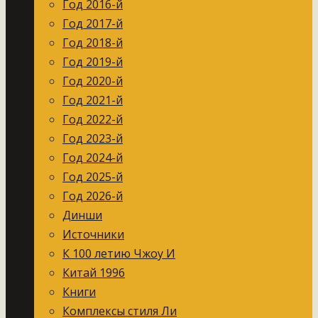
Год 2016-й
Год 2017-й
Год 2018-й
Год 2019-й
Год 2020-й
Год 2021-й
Год 2022-й
Год 2023-й
Год 2024-й
Год 2025-й
Год 2026-й
Динши
Источники
К 100 летию Чжоу И
Китай 1996
Книги
Комплексы стиля Ли