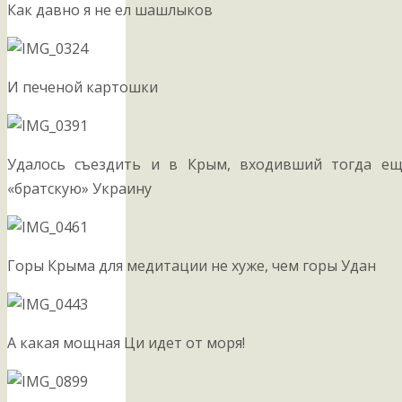
Как давно я не ел шашлыков
И печеной картошки
Удалось съездить и в Крым, входивший тогда е
«братскую» Украину
Горы Крыма для медитации не хуже, чем горы Удан
А какая мощная Ци идет от моря!