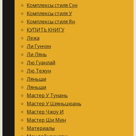
Комплексы стиля Сун
Комплексы стиля У
Комплексы стиля Ян
КУПИТЬ КНИГУ
Лежа
Ли Гунчэн
Ли Лянь
Лю Гуанлай
Лю Тежун
Ляньши
Ляньши
Мастер У Тунань
Мастер У Цзяньцюань
Мастер Чжоу И
Мастер Ши Мин
Материалы