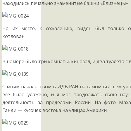
находились печально знаменитые башни «Близнецы»
На их месте, к сожалению, виден был только о
котлован.
В номере было три комнаты, кинозал, и два туалета с
С моим начальством в ИДВ РАН на самом высшем ур
все было улажено, и я мог продолжать свою нау
деятельность за пределами России. На фото Мах
Ганди — кусочек востока на улицах Америки