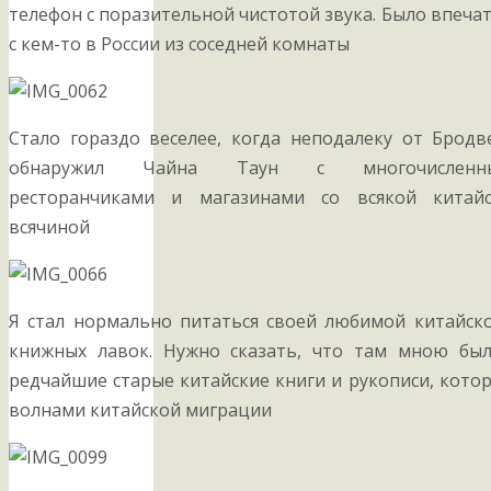
телефон с поразительной чистотой звука. Было впеча
с кем-то в России из соседней комнаты
Стало гораздо веселее, когда неподалеку от Бродв
обнаружил Чайна Таун с многочисленн
ресторанчиками и магазинами со всякой китайс
всячиной
Я стал нормально питаться своей любимой китайско
книжных лавок. Нужно сказать, что там мною бы
редчайшие старые китайские книги и рукописи, кото
волнами китайской миграции