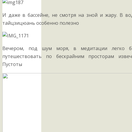
И даже в бассейне, не смотря на зной и жару. В в
тайцзицюань особенно полезно
Вечером, под шум моря, в медитации легко б
путешествовать по бескрайним просторам извеч
Пустоты