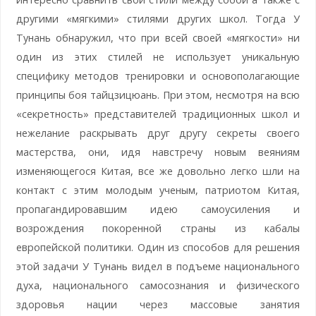
другими «мягкими» стилями других школ. Тогда У
Тунань обнаружил, что при всей своей «мягкости» ни
один из этих стилей не использует уникальную
специфику методов тренировки и основополагающие
принципы боя тайцзицюань. При этом, несмотря на всю
«секретность» представителей традиционных школ и
нежелание раскрывать друг другу секреты своего
мастерства, они, идя навстречу новым веяниям
изменяющегося Китая, все же довольно легко шли на
контакт с этим молодым ученым, патриотом Китая,
пропагандировавшим идею самоусиления и
возрождения покоренной страны из кабалы
европейской политики. Один из способов для решения
этой задачи У Тунань видел в подъеме национального
духа, национального самосознания и физического
здоровья нации через массовые занятия