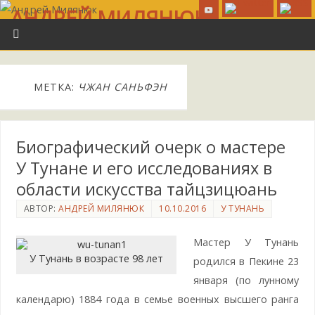
АНДРЕЙ МИЛЯНЮК
ИСТОРИЯ И ИНФОРМАЦИЯ. БЫЛОЕ И ДУМЫ...
МЕТКА:
ЧЖАН САНЬФЭН
Биографический очерк о мастере
У Тунане и его исследованиях в
области искусства тайцзицюань
АВТОР:
АНДРЕЙ МИЛЯНЮК
10.10.2016
У ТУНАНЬ
Мастер У Тунань
У Тунань в возрасте 98 лет
родился в Пекине 23
января (по лунному
календарю) 1884 года в семье военных высшего ранга