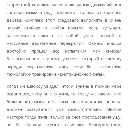
скоростной комплекс малоамплитудных движений под
составленными в ряд тяжелыми столами из красного
дерева. Комплекс этот следовало выполнять в очень
низких стойках и любая попытка хоть чуть-чуть
распрямиться влекла за собой удар головой о
массивные деревянные перекрытия. Однако юноша
достойно прошел все испытания, чем снискал
благосклонность строгого учителя, который в награду
передал ему главную тайну семьи Ян – секретную
технологию тренировки «дистанционной силы».
Когда Ян Шаохоу увидел, что У Тунань в полной мере
освоил все, чему он его учил, то сразу же заявил, что
больше нет смысла в частных занятиях и далее юноша
должен развиваться уже самостоятельно. Многие
мастера тогда жили только за счет преподавания ушу,
но Ян Шаохоу всегда отличался благородством,