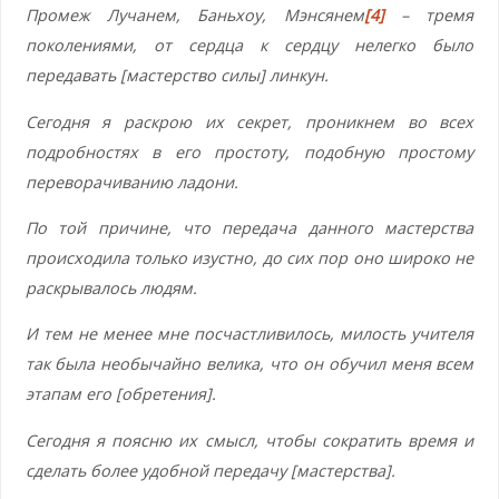
Промеж Лучанем, Баньхоу, Мэнсянем
[4]
– тремя
поколениями, от сердца к сердцу нелегко было
передавать [мастерство силы] линкун.
Сегодня я раскрою их секрет, проникнем во всех
подробностях в его простоту, подобную простому
переворачиванию ладони.
По той причине, что передача данного мастерства
происходила только изустно, до сих пор оно широко не
раскрывалось людям.
И тем не менее мне посчастливилось, милость учителя
так была необычайно велика, что он обучил меня всем
этапам его [обретения].
Сегодня я поясню их смысл, чтобы сократить время и
сделать более удобной передачу [мастерства].