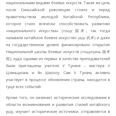
национальными видами боевых искусств. Такая же цель
после Синьхайской революции стояла и перед
правительством молодой Китайской Республики,
которое стало всячески способствовать развитию
«национального искусства» (
гошу
国术, так тогда
называли китайское боевое искусство
ушу
武术) и даже
на государственном уровне финансировало открытие
Национальной школы боевых искусств (
гошугуань
国术
馆), куда одними из первых в качестве преподавателей
были приглашены учителя У Тунаня – мастера У
Цзяньцюань и Ян Шаохоу. Сам У Тунань активно
участвует в процессе обновления страны, находится в
гуще всех событий.
Кроме того, он начинает исторические исследования в
области возникновения и развития стилей китайского
ушу, изучает исторические источники, отправляется в