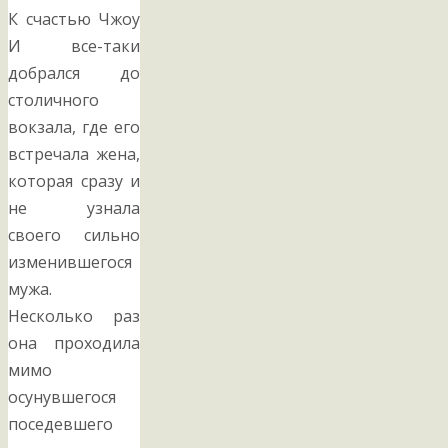
К счастью Чжоу
И все-таки
добрался до
столичного
вокзала, где его
встречала жена,
которая сразу и
не узнала
своего сильно
изменившегося
мужа.
Несколько раз
она проходила
мимо
осунувшегося
поседевшего