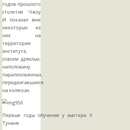
годов прошлого
столетия Чжоу
И показал мне
некоторых из
них на
территории
института,
совсем дряхлых,
наполовину
парализованных,
передвигавшихся
на колясках.
Первые годы обучения у мастера У
Тунаня.