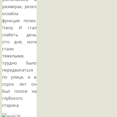
размерах, резко
ослабла
функция почек.
Чжоу И стал
слабеть день
ото дня, ноги
стали
тяжелыми,
трудно было
передвигаться
по улице, и в
сорок лет он
был похож на
глубокого
старика.