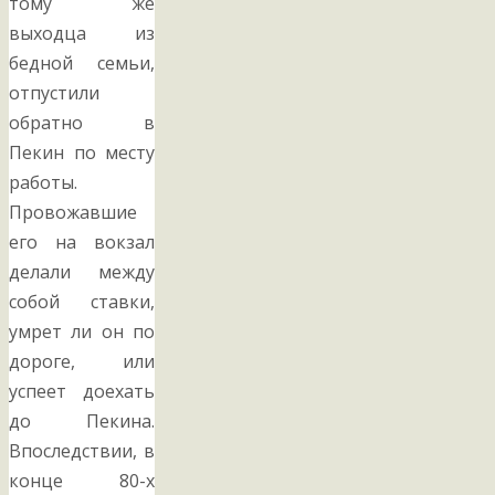
тому же
выходца из
бедной семьи,
отпустили
обратно в
Пекин по месту
работы.
Провожавшие
его на вокзал
делали между
собой ставки,
умрет ли он по
дороге, или
успеет доехать
до Пекина.
Впоследствии, в
конце 80-х