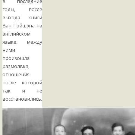
в последние
годы, после
выхода книги
Ван Пэйшэна на
английском
языке, между
ними
произошла
размолвка,
отношения
после которой
так и не
восстановились.