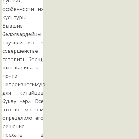
русских,
особенности их
культуры.
Бывшие
белогвардейцы
научили его в
совершенстве
готовить борщ,
выговаривать
почти
непроизносимую
для китайцев
букву «эр». Все
это во многом
определило его
решение
поехать в