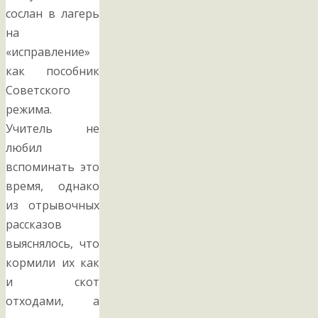
сослан в лагерь
на
«исправление»
как пособник
Советского
режима.
Учитель не
любил
вспоминать это
время, однако
из отрывочных
рассказов
выяснялось, что
кормили их как
и скот
отходами, а