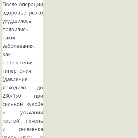
После операции
здоровье резко
ухудшилось,
появились
такие
заболевания,
как
неврастения,
гипертония
(давление
доходило до
230/150 при
сильной худобе
и усыхании
костей), печень
и селезенка
увеличились в