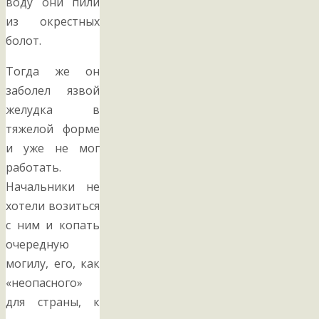
воду они пили
из окрестных
болот.
Тогда же он
заболел язвой
желудка в
тяжелой форме
и уже не мог
работать.
Начальники не
хотели возиться
с ним и копать
очередную
могилу, его, как
«неопасного»
для страны, к