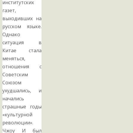
институтских
газет,
выходивших на
русском языке.
Однако
ситуация в
Китае стала
меняться,
отношения с
Советским
Союзом
ухудшались, и
начались
страшные годы
«культурной
революции».
Чжоу И был