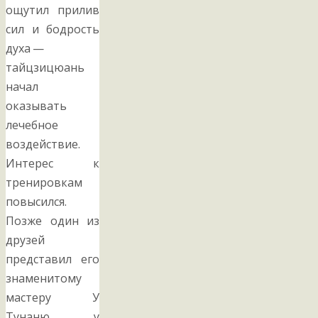
ощутил прилив
сил и бодрость
духа —
тайцзицюань
начал
оказывать
лечебное
воздействие.
Интерес к
тренировкам
повысился.
Позже один из
друзей
представил его
знаменитому
мастеру У
Тунаню, у