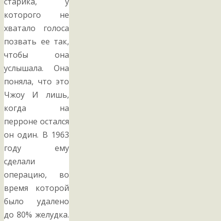
старика, у
которого не
хватало голоса
позвать ее так,
чтобы она
услышала. Она
поняла, что это
Чжоу И лишь,
когда на
перроне остался
он один. В 1963
году ему
сделали
операцию, во
время которой
было удалено
до 80% желудка.