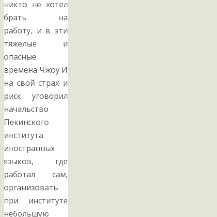
никто не хотел
брать на
работу, и в эти
тяжелые и
опасные
времена Чжоу И
на свой страх и
риск уговорил
начальство
Пекинского
института
иностранных
языков, где
работал сам,
организовать
при институте
небольшую