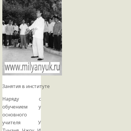
Занятия в институте
Наряду с
обучением у
основного
учителя У
Тунаня Чжоу И