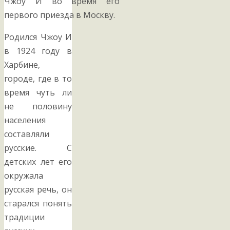
Чжоу И во время его
первого приезда в Москву.
Родился Чжоу И
в 1924 году в
Харбине,
городе, где в то
время чуть ли
не половину
населения
составляли
русские. С
детских лет его
окружала
русская речь, он
старался понять
традиции