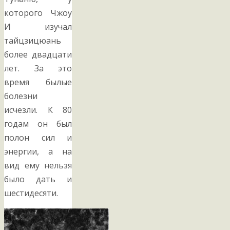
которого Чжоу
И изучал
тайцзицюань
более двадцати
лет. За это
время былые
болезни
исчезли. К 80
годам он был
полон сил и
энергии, а на
вид ему нельзя
было дать и
шестидесяти.