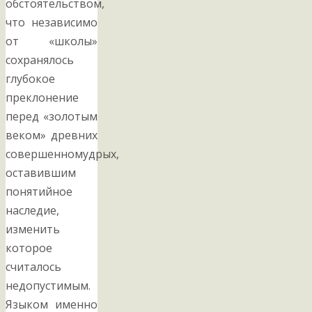
обстоятельством,
что независимо
от «школы»
сохранялось
глубокое
преклонение
перед «золотым
веком» древних
совершенномудрых,
оставившим
понятийное
наследие,
изменить
которое
считалось
недопустимым.
Языком именно