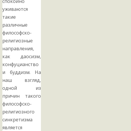
спокойно
уживаются
такие
различные
философско-
религиозные
направления,
как даосизм,
конфуцианство
и буддизм. На
наш взгляд,
одной из
причин такого
философско-
религиозного
синкретизма
является