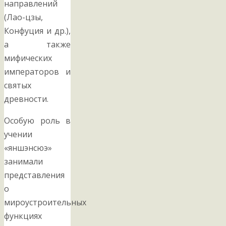
направлений
(Лао-цзы,
Конфуция и др.),
а также
мифических
императоров и
святых
древности.
Особую роль в
учении
«яншэнсюэ»
занимали
представления
о
мироустроительных
функциях