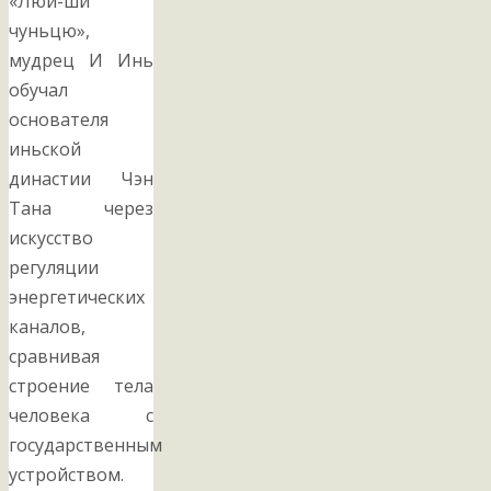
«Люй-ши
чуньцю»,
мудрец И Инь
обучал
основателя
иньской
династии Чэн
Тана через
искусство
регуляции
энергетических
каналов,
сравнивая
строение тела
человека с
государственным
устройством.