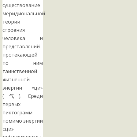
существование
меридиональной
теории
строения
человека и
представлений
протекающей
по ним
таинственной
жизненной
энергии «ци»
(气). Среди
первых
пиктограмм
помимо энергии
«ци»