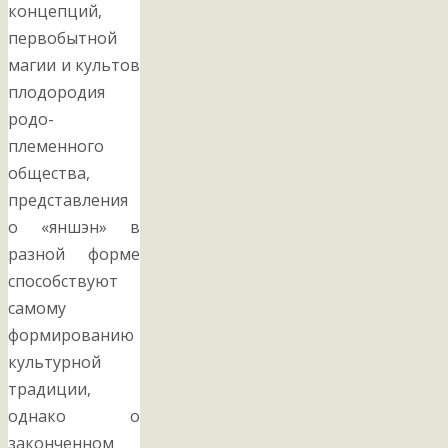
концепций,
первобытной
магии и культов
плодородия
родо-
племенного
общества,
представления
о «яншэн» в
разной форме
способствуют
самому
формированию
культурной
традиции,
однако о
законченном