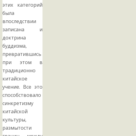
этих категорий
была
впоследствии
записана и
доктрина
буддизма,
превратившись
при этом в
традиционно
китайское
учение. Все это
способствовало
синкретизму
китайской
культуры,
размытости