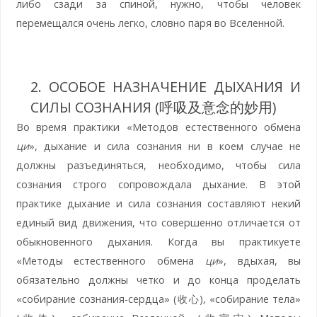
либо сзади за спиной, нужно, чтобы человек
перемещался очень легко, словно паря во Вселенной.
2. ОСОБОЕ НАЗНАЧЕНИЕ ДЫХАНИЯ И
СИЛЫ СОЗНАНИЯ (呼吸及意念的妙用)
Во время практики «Методов естественного обмена
ци
», дыхание и сила сознания ни в коем случае не
должны разъединяться, необходимо, чтобы сила
сознания строго сопровождала дыхание. В этой
практике дыхание и сила сознания составляют некий
единый вид движения, что совершенно отличается от
обыкновенного дыхания. Когда вы практикуете
«Методы естественного обмена
ци
», вдыхая, вы
обязательно должны четко и до конца проделать
«собирание сознания-сердца» (收心), «собирание тела»