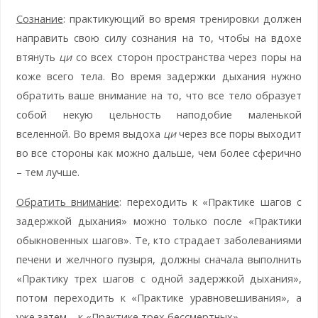
Сознание
: практикующий во время тренировки должен
направить свою силу сознания на то, чтобы на вдохе
втянуть
ци
со всех сторон пространства через поры на
коже всего тела. Во время задержки дыхания нужно
обратить ваше внимание на то, что все тело образует
собой некую цельность наподобие маленькой
вселенной. Во время выдоха
ци
через все поры выходит
во все стороны как можно дальше, чем более сферично
– тем лучше.
Обратить внимание
: переходить к «Практике шагов с
задержкой дыхания» можно только после «Практики
обыкновенных шагов». Те, кто страдает заболеваниями
печени и желчного пузыря, должны сначала выполнить
«Практику трех шагов с одной задержкой дыхания»,
потом переходить к «Практике уравновешивания», а
уже затем – к «Практике трех бессмертных».