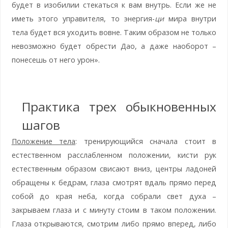
будет в изобилии стекаться к вам внутрь. Если же не
иметь этого управителя, то энергия-
ци
мира внутри
тела будет вся уходить вовне. Таким образом не только
невозможно будет обрести Дао, а даже наоборот –
понесешь от него урон».
Практика трех обыкновенных
шагов
Положение тела
: тренирующийся сначала стоит в
естественном расслабленном положении, кисти рук
естественным образом свисают вниз, центры ладоней
обращены к бедрам, глаза смотрят вдаль прямо перед
собой до края неба, когда собрали свет духа –
закрываем глаза и с минуту стоим в таком положении.
Глаза открываются, смотрим либо прямо вперед, либо