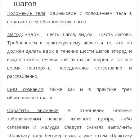
шагов
Положение тела
: одинаковое с положением тела в
практике трех обыкновенных шагов.
Метод
: «Вдох – шесть шагов, выдох – шесть шагов».
Требованием к практикующему является то, что он
должен делать вдох в течение шести шагов вперед и
выдох тоже в течение шести шагов вперед и так все
время повторять, передвигаясь естественно и
расслабленно.
Сила сознания
: также как и в практике трех
обыкновенных шагов.
Обратить внимание
: в отношении больных
заболеваниями печени, желчного пузыря, либо
селезенки и желудка следует сначала выполнить
«Практику трех бессмертных», а уже затем «Практику