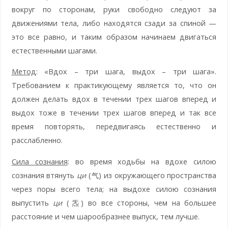
вокруг по сторонам, руки свободно следуют за
движениями тела, либо находятся сзади за спиной —
это все равно, и таким образом начинаем двигаться
естественными шагами.
Метод
: «Вдох – три шага, выдох – три шага».
Требованием к практикующему является то, что он
должен делать вдох в течении трех шагов вперед и
выдох тоже в течении трех шагов вперед и так все
время повторять, передвигаясь естественно и
расслабленно.
Сила сознания
: во время ходьбы на вдохе силою
сознания втянуть
ци
(气) из окружающего пространства
через поры всего тела; на выдохе силою сознания
выпустить
ци
(炁) во все стороны, чем на большее
расстояние и чем шарообразнее выпуск, тем лучше.