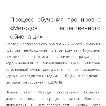
Процесс обучения тренировке
«Методов естественного
обмена ци»
«Методы естественного обмена
ци
» — это начальная
практика, необходимая при овладении «Искусством
внутренней практики развития разума и
«проникновения в сокровищницу духа». «Методы
естественной смены
ци
» делятся на так называемые
«Девять методов трех стадий» (三乘九法), либо «Девять
методов трех уровней» (三部九法).
Первый этап: Методы искоренения болезней,
укрепления здоровья, продления жизни, обретение
спокойствия и жизнерадостности. Первый этап