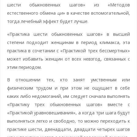
шести обыкновенных шагов» из «Методов
естественного обмена
ци
» в качестве вспомогательной,
тогда лечебный эффект будет лучше.
«Практика шести обыкновенных шагов» в высшей
степени подходит женщинам в период климакса, эта
практика в сочетании с «Практикой трех бессмертных»
может избавить женщин от всех невзгод, связанных с
этим периодом.
В отношении тех, кто занят умственным или
физическим трудом и при этом не ощущает в себе
каких либо недомоганий, им следует сначала выполнять
«Практику трех обыкновенных шагов» вместе с
«Практикой уравновешивания», а когда три шага будут
выполняться легко и свободно, то можно переходить к
практике шести, двенадцати, двадцати четырех шагов