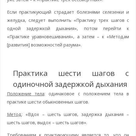
Если практикующий страдает болезнями селезенки и
желудка, следует выполнить «Практику трех шагов с
одной задержкой дыхания», потом перейти к
«Практике уравновешивания», а затем – к «Методам
[развития] возможностей разума».
Практика шести шагов с
одиночной задержкой дыхания
Положение тела
: одинаковое с положением тела в
практике шести обыкновенных шагов.
Метод
: «Вдох – шесть шагов, задержка дыхания –
шесть шагов, выдох – шесть шагов».
Требованием к практикующему является то, что он