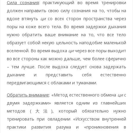
Сила сознания
: практикующий во время тренировки
должен направить свою силу сознания на то, чтобы на
вдохе втянуть
ци
со всех сторон пространства через
поры на коже всего тела. Во время задержки дыхания
нужно обратить ваше внимание на то, что все тело
образует собой некую цельность наподобие маленькой
вселенной. Во время выдоха
ци
через все поры выходит
во все стороны как можно дальше, чем более сферично
– тем лучше. После выдоха следует снова задержать
дыхание и представить себя естественно
передвигающимся с облаками и туманами.
Обратить внимание
: «Метод естественного обмена
ци
с
двумя задержками» является одним из главнейших
методов (大法), который обязательно нужно
тренировать при овладении «Искусством внутренней
практики развития разума и «проникновения в