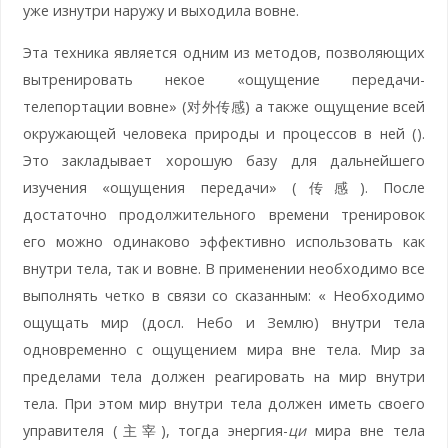
уже изнутри наружу и выходила вовне.
Эта техника является одним из методов, позволяющих
вытренировать некое «ощущение передачи-
телепортации вовне» (对外传感) а также ощущение всей
окружающей человека природы и процессов в ней ().
Это закладывает хорошую базу для дальнейшего
изучения «ощущения передачи» (传感). После
достаточно продолжительного времени тренировок
его можно одинаково эффективно использовать как
внутри тела, так и вовне. В применении необходимо все
выполнять четко в связи со сказанным: « Необходимо
ощущать мир (досл. Небо и Землю) внутри тела
одновременно с ощущением мира вне тела. Мир за
пределами тела должен реагировать на мир внутри
тела. При этом мир внутри тела должен иметь своего
управителя (主宰), тогда энергия-
ци
мира вне тела