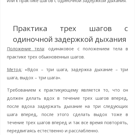
или к практике шагов с одиночной задержкой дыхания.
Практика трех шагов с
одиночной задержкой дыхания
Положение тела
: одинаковое с положением тела в
практике трех обыкновенных шагов.
Метод
: «Вдох – три шага, задержка дыхание – три
шага, выдох – три шага».
Требованием к практикующему является то, что он
должен делать вдох в течение трех шагов вперед,
после вдоха задержать дыхание на три следующих
шага вперед, после этого сделать выдох тоже в
течение трех шагов вперед и так все время повторять,
передвигаясь естественно и расслабленно.