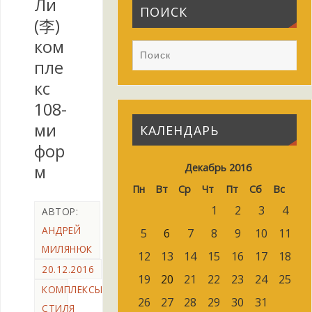
Ли
ПОИСК
(李)
ком
пле
кс
108-
ми
КАЛЕНДАРЬ
фор
м
Декабрь 2016
Пн
Вт
Ср
Чт
Пт
Сб
Вс
1
2
3
4
АВТОР:
АНДРЕЙ
5
6
7
8
9
10
11
МИЛЯНЮК
12
13
14
15
16
17
18
20.12.2016
19
20
21
22
23
24
25
КОМПЛЕКСЫ
26
27
28
29
30
31
СТИЛЯ